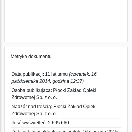
Metryka dokumentu
Data publikacji: 11 lat temu
(czwartek, 16
października 2014, godzina 12:37)
Osoba publikująca: Płocki Zakład Opieki
Zdrowotnej Sp. z o. o.
Nadzór nad treścią: Płocki Zakład Opieki
Zdrowotnej Sp. z o. o.
Ilość wyświetleń: 2 695 660
Data ostatniej aktualizacji: piątek, 16 stycznia 2015,