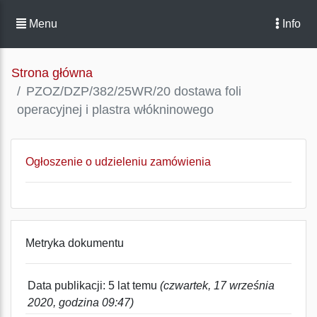
Menu
Info
Strona główna
PZOZ/DZP/382/25WR/20 dostawa foli
operacyjnej i plastra włókninowego
Ogłoszenie o udzieleniu zamówienia
Metryka dokumentu
Data publikacji: 5 lat temu
(czwartek, 17 września
2020, godzina 09:47)