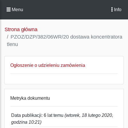
Menu
Info
Strona główna
PZOZ/DZP/382/06WR/20 dostawa koncentratora
tlenu
Ogłoszenie o udzieleniu zamówienia
Metryka dokumentu
Data publikacji: 6 lat temu
(wtorek, 18 lutego 2020,
godzina 10:21)